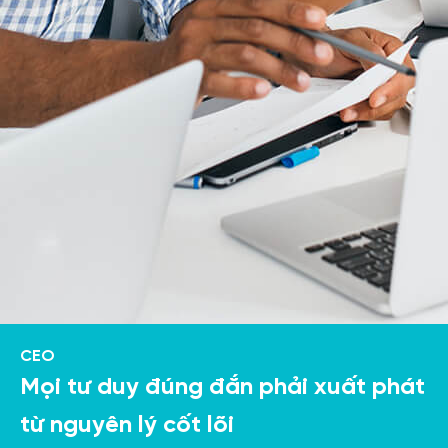
CEO
Mọi tư duy đúng đắn phải xuất phát
từ nguyên lý cốt lõi