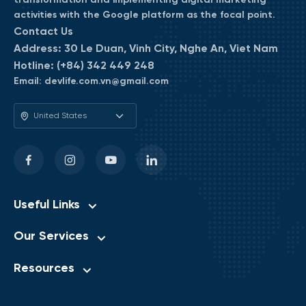
transformation and implementing digital marketing
activities with the Google platform as the focal point.
Contact Us
Address:
30 Le Duan, Vinh City, Nghe An, Viet Nam
Hotline:
(+84) 342 449 248
Email:
devlife.com.vn@gmail.com
Useful Links
Our Services
Resources