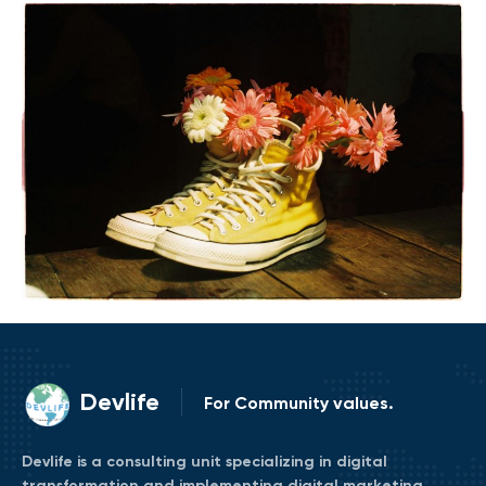
Devlife
For Community values.
Devlife is a consulting unit specializing in digital