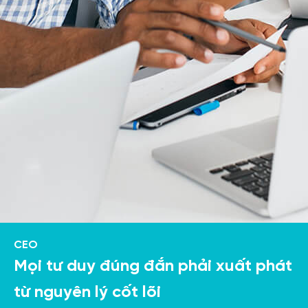
CEO
Mọi tư duy đúng đắn phải xuất phát
từ nguyên lý cốt lõi