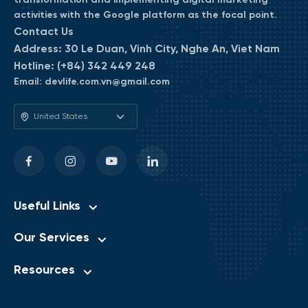
transformation and implementing digital marketing
activities with the Google platform as the focal point.
Contact Us
Address:
30 Le Duan, Vinh City, Nghe An, Viet Nam
Hotline:
(+84) 342 449 248
Email:
devlife.com.vn@gmail.com
Useful Links
Our Services
Resources