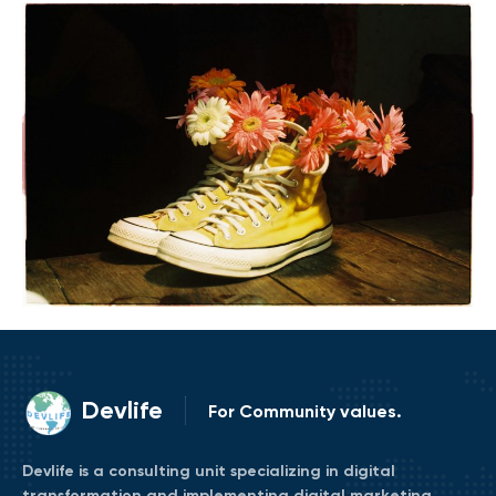
Devlife
For Community values.
Devlife is a consulting unit specializing in digital